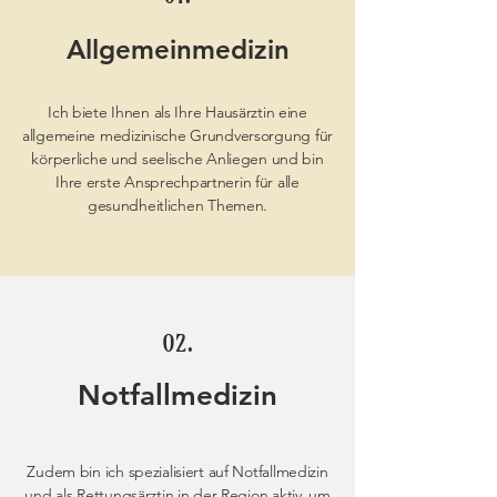
Allgemeinmedizin
Ich biete Ihnen als Ihre Hausärztin eine
allgemeine medizinische Grundversorgung für
körperliche und seelische Anliegen und bin
Ihre erste Ansprechpartnerin für alle
gesundheitlichen Themen.
02.
Notfallmedizin
Zudem bin ich spezialisiert auf Notfallmedizin
und als Rettungsärztin in der Region aktiv, um